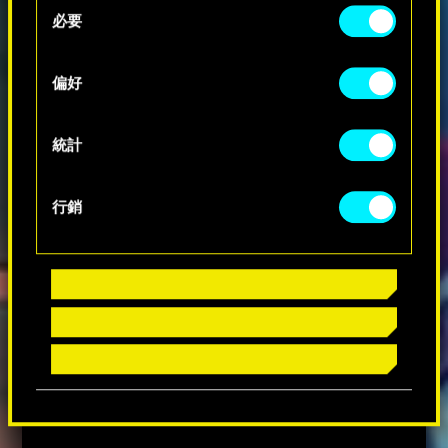
Consent
必要
Selection
偏好
統計
行銷