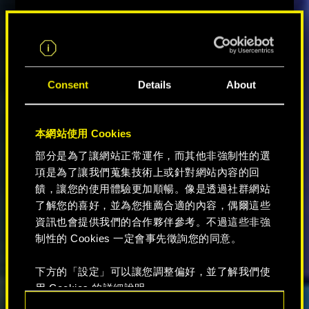
Consent
Details
About
本網站使用 Cookies
部分是為了讓網站正常運作，而其他非強制性的選
項是為了讓我們蒐集技術上或針對網站內容的回
饋，讓您的使用體驗更加順暢。像是透過社群網站
了解您的喜好，並為您推薦合適的內容，偶爾這些
資訊也會提供我們的合作夥伴參考。不過這些非強
制性的 Cookies 一定會事先徵詢您的同意。
下方的「設定」可以讓您調整偏好，並了解我們使
用 Cookies 的詳細說明。