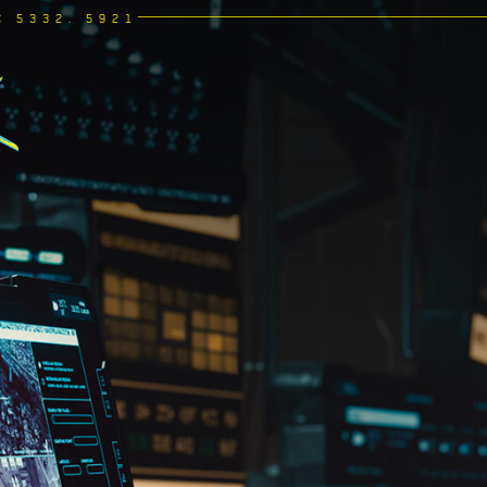
C 5332. 5921