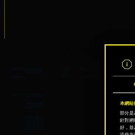
本網站使
部分是
針對網
好，並
這些非