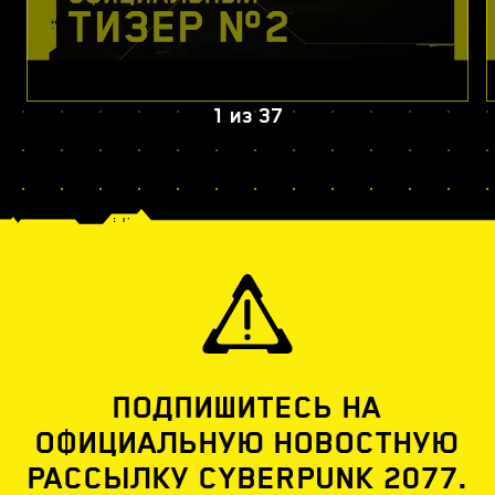
1
из
37
ПОДПИШИТЕСЬ НА
ОФИЦИАЛЬНУЮ НОВОСТНУЮ
РАССЫЛКУ CYBERPUNK 2077.