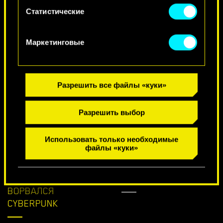
связанные с ними параметры можно в меню
Статистические
«Настройки» ниже.
Маркетинговые
ПОЗДРАВЛЕНИЕ С ДНЕМ РОЖДЕНИЯ
Разрешить все файлы «куки»
Разрешить выбор
Использовать только необходимые
файлы «куки»
В APEX LEGENDS
ПРОЧЕЕ
ВОРВАЛСЯ
CYBERPUNK