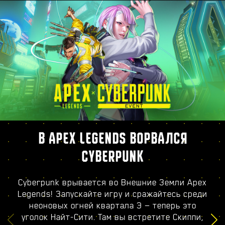
В APEX LEGENDS ВОРВАЛСЯ
CYBERPUNK
Cyberpunk врывается во Внешние Земли Apex
Legends! Запускайте игру и сражайтесь среди
неоновых огней квартала Э — теперь это
уголок Найт-Сити. Там вы встретите Скиппи,