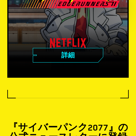
詳細
『サイバーパンク2077』の