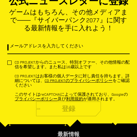
公式ニュースレターに登録
ゲームはもちろん、その他メディアま
で――『サイバーパンク2077』に関す
る最新情報を手に入れよう！
メールアドレスを入力してください
CD PROJEKTからのニュース、特別オファー、その他情報の配
信を希望します。また私は16歳以上です
CD PROJEKTはお客様の個人データに対し責任を持ちます。詳
細については、
CD PROJEKTのプライバシーポリシー
をご確認
ください
このサイトはreCAPTCHAによって保護されており、Googleの
プライバシーポリシー
及び
利用規約
が適用されます。
登録
最新情報