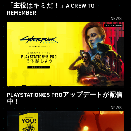
「主役はキミだ！」A CREW TO
REMEMBER
NEWS_
PLAYSTATION®5 PROアップデートが配信
中！
NEWS_