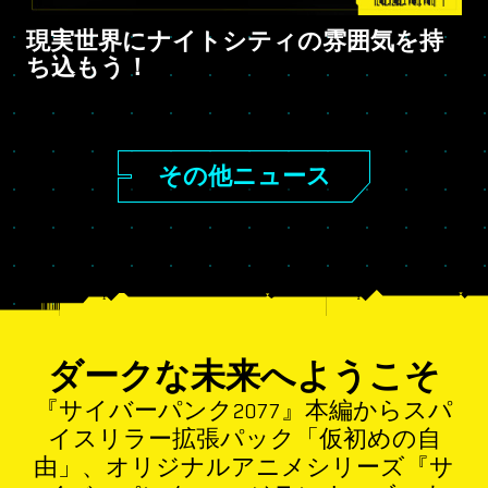
現実世界にナイトシティの雰囲気を持
ち込もう！
その他ニュース
ダークな未来へようこそ
『サイバーパンク2077』本編からスパ
イスリラー拡張パック「仮初めの自
由」、オリジナルアニメシリーズ『サ