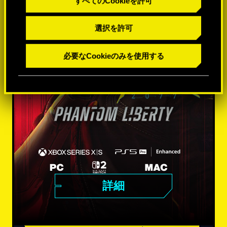
すべてのCookieを許可
選択を許可
必要なCookieのみを使用する
詳細