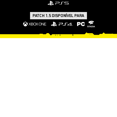
PATCH 1.5 DISPONÍVEL PARA
O QUE ESPERAR DA
ATUALIZAÇÃO MAIS
RECENTE
O PATCH 1.5 TRAZ UMA SÉRIE DE