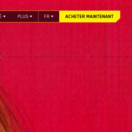
É
PLUS
FR
ACHETER MAINTENANT