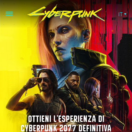
IT
OTTIENI L'ESPERIENZA DI
CYBERPUNK 2077 DEFINITIVA