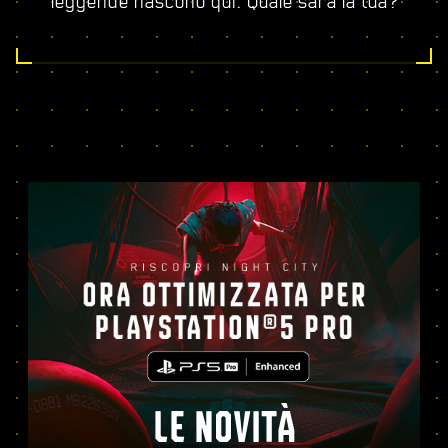
leggende nascono qui. Quale sarà la tua?
LE NOVITÀ