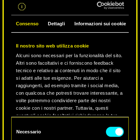
Consenso
Dettagli
Informazioni sui cookie
Il nostro sito web utilizza cookie
Alcuni sono necessari per la funzionalità del sito.
Altri sono facoltativi e ci forniscono feedback
tecnico e relativo ai contenuti in modo che il sito
si adatti alle tue esigenze. Per aiutarci a
raggiungerti, ad esempio tramite i social media,
NEVER FADE AWAY
con qualcosa che potresti trovare interessante, a
volte potremmo condividere parte dei nostri
cookie con i nostri partner. Tuttavia, questi
eventuali cookie facoltativi richiederanno la tua
autorizzazione.
Selezione
Necessario
del
Tutti i dettagli su come utilizziamo i cookie e su