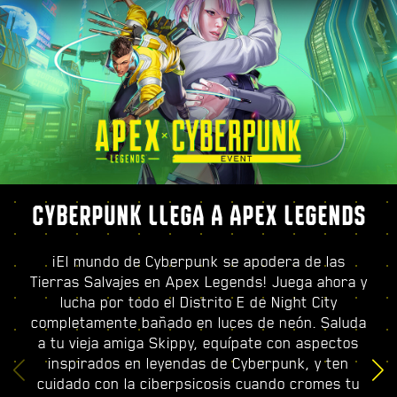
CYBERPUNK LLEGA A APEX LEGENDS
¡El mundo de Cyberpunk se apodera de las
Tierras Salvajes en Apex Legends! Juega ahora y
lucha por todo el Distrito E de Night City
completamente bañado en luces de neón. Saluda
a tu vieja amiga Skippy, equípate con aspectos
inspirados en leyendas de Cyberpunk, y ten
cuidado con la ciberpsicosis cuando cromes tu