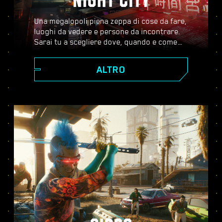
NIGHT CITY
Una megalopoli piena zeppa di cose da fare,
luoghi da vedere e persone da incontrare.
Sarai tu a scegliere dove, quando e come
andare. Dagli scintillanti grattacieli di Corpo
Plaza agli spazi aperti delle Badlands, Night
ALTRO
City è costellata di segreti da scoprire.