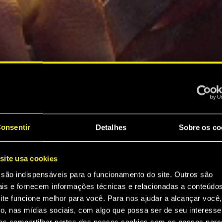
onsentir
Detalhes
Sobre os co
site usa cookies
 são indispensáveis para o funcionamento do site. Outros são
ais e fornecem informações técnicas e relacionadas a conteúdo
ite funcione melhor para você. Para nos ajudar a alcançar você,
o, nas mídias sociais, com algo que possa ser de seu interesse
s compartilhar partes dos nossos cookies com os nossos parce