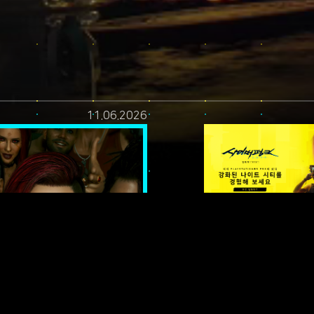
11.06.2026
티! —
설: