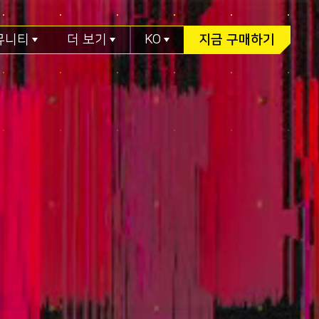
뮤니티
더 보기
KO
지금 구매하기