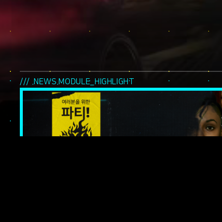
/// .NEWS.MODULE_HIGHLIGHT
여러분을 위한 파
나이트 시티의 전