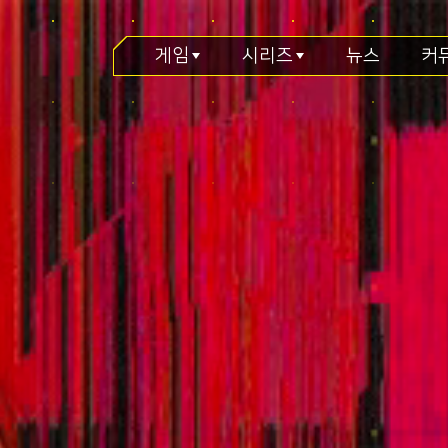
게임
시리즈
뉴스
커