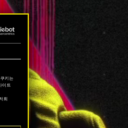
 쿠키는
사이트
 저희
서 확인할