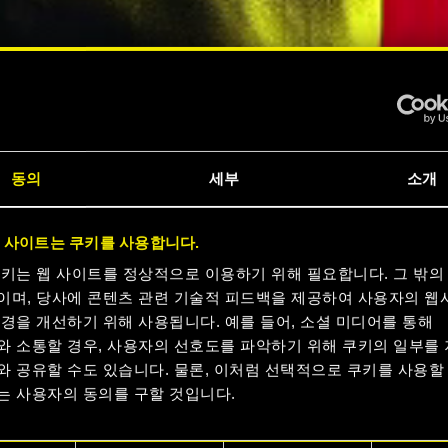
동의
세부
소개
크
 사이트는 쿠키를 사용합니다.
 지금
쿠키는 웹 사이트를 정상적으로 이용하기 위해 필요합니다. 그 밖의
이며, 당사에 콘텐츠 관련 기술적 피드백을 제공하여 사용자의 웹
경을 개선하기 위해 사용됩니다. 예를 들어, 소셜 미디어를 통해
요
와 소통할 경우, 사용자의 선호도를 파악하기 위해 쿠키의 일부를
와 공유할 수도 있습니다. 물론, 이처럼 선택적으로 쿠키를 사용할
는 사용자의 동의를 구할 것입니다.
러 보기
용에 관한 세부 사항이나 관련 설정은 아래의 "Settings" 메뉴에