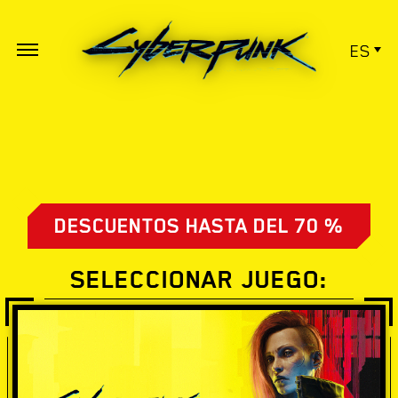
ES
DESCUENTOS HASTA DEL 70 %
SELECCIONAR JUEGO: