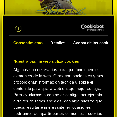
Consentimiento
Detalles
Acerca de las cookies
Nuestra página web utiliza cookies
SELECCIONA PLATAFORMA:
Algunas son necesarias para que funcionen los
elementos de la web. Otras son opcionales y nos
proporcionan información técnica y sobre el
contenido para que la web encaje mejor contigo.
Para ayudarnos a contactar contigo, por ejemplo
-50%
a través de redes sociales, con algo nuestro que
pueda resultarte interesante, en ocasiones
podríamos compartir partes de nuestras cookies
-60%