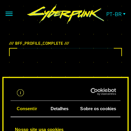
PT-BR
Consentir
Detalhes
Sobre os cookies
SUA AMIZADE VERDADEIRA:
Nosso site usa cookies