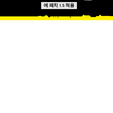
에 패치 1.5 적용
최신 업데이트 예정
사항
1.5 패치에서는 사이버펑크
2077에 다양한 개선 사항이
적용됩니다. 주요 내용은
다음과 같습니다.