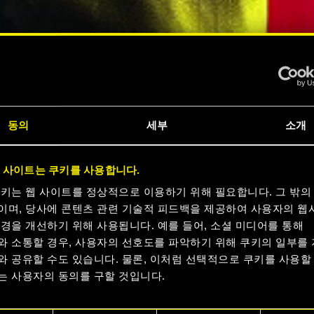
동의
세부
소개
크
 사이트는 쿠키를 사용합니다.
 지금
쿠키는 웹 사이트를 정상적으로 이용하기 위해 필요합니다. 그 밖의
이며, 당사에 콘텐츠 관련 기술적 피드백을 제공하여 사용자의 웹
경을 개선하기 위해 사용됩니다. 예를 들어, 소셜 미디어를 통해
요
와 소통할 경우, 사용자의 선호도를 파악하기 위해 쿠키의 일부를
와 공유할 수도 있습니다. 물론, 이처럼 선택적으로 쿠키를 사용할
는 사용자의 동의를 구할 것입니다.
러 보기
용에 관한 세부 사항이나 관련 설정은 아래의 "Settings" 메뉴에