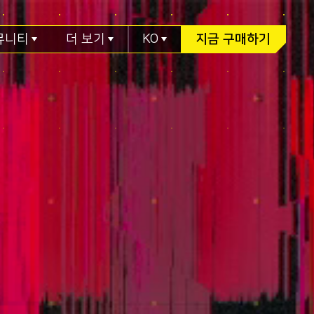
뮤니티
더 보기
KO
지금 구매하기