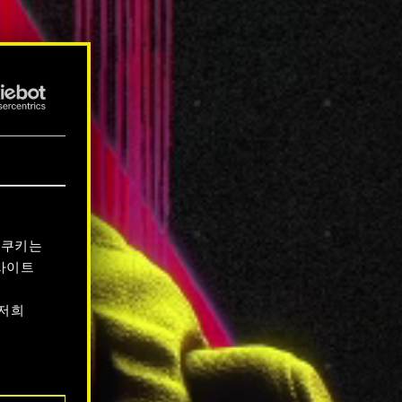
 쿠키는
사이트
 저희
서 확인할