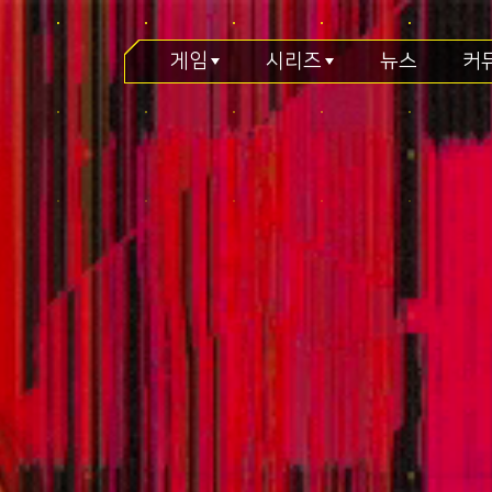
게임
시리즈
뉴스
커