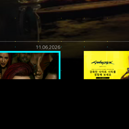
11.06.2026
티! —
설: