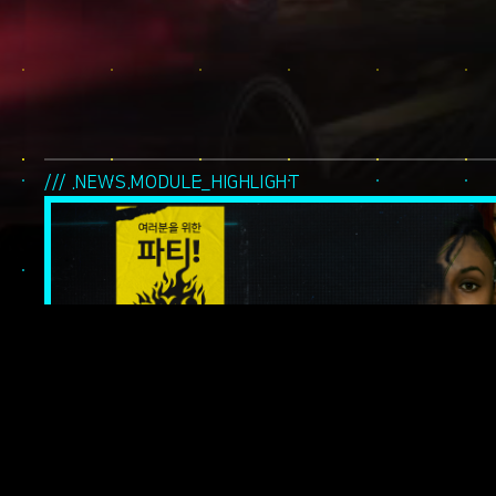
/// .NEWS.MODULE_HIGHLIGHT
여러분을 위한 파
나이트 시티의 전