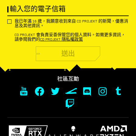
輸入您的電子信箱
我已年滿 16 歲，我願意收到來自 CD PROJEKT 的新聞，優惠消
息及其他資訊。
CD PROJEKT 會負責妥善保管您的個人資料。如需更多資訊，
請參閱我們的
CD PROJEKT 隱私權政策
送出
社區互動