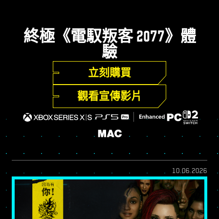
終極《電馭叛客 2077》體
驗
立刻購買
觀看宣傳影片
10.06.2026