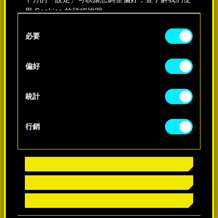
用 Cookies 的詳細說明。
Consent
必要
Selection
了解詳情
偏好
統計
行銷