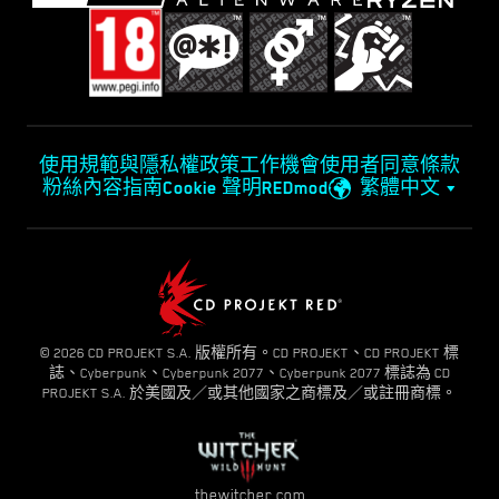
使用規範與隱私權政策
工作機會
使用者同意條款
粉絲內容指南
Cookie 聲明
REDmod
繁體中文
© 2026 CD PROJEKT S.A. 版權所有。CD PROJEKT、CD PROJEKT 標
誌、Cyberpunk、Cyberpunk 2077、Cyberpunk 2077 標誌為 CD
PROJEKT S.A. 於美國及／或其他國家之商標及／或註冊商標。
thewitcher.com