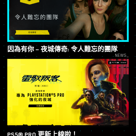
因為有你 — 夜城傳奇: 令人難忘的團隊
NEWS_
PS5® PRO 更新上線啦！