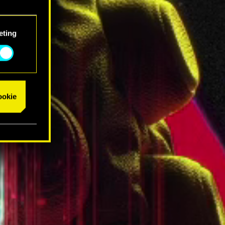
eting
cookie