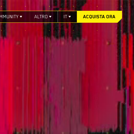
MMUNITY
ALTRO
IT
ACQUISTA ORA