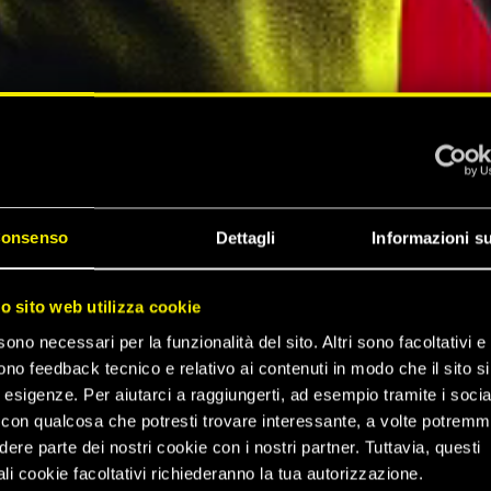
onsenso
Dettagli
Informazioni su
ZA DI
ro sito web utilizza cookie
sono necessari per la funzionalità del sito. Altri sono facoltativi e 
 2077
ono feedback tecnico e relativo ai contenuti in modo che il sito si
e esigenze. Per aiutarci a raggiungerti, ad esempio tramite i socia
con qualcosa che potresti trovare interessante, a volte potrem
dere parte dei nostri cookie con i nostri partner. Tuttavia, questi
li cookie facoltativi richiederanno la tua autorizzazione.