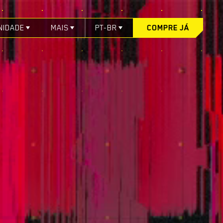
NIDADE
MAIS
PT-BR
COMPRE JÁ