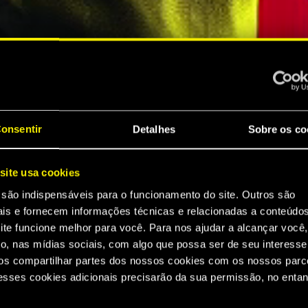
onsentir
Detalhes
Sobre os co
A
site usa cookies
 são indispensáveis para o funcionamento do site. Outros são
DE
ais e fornecem informações técnicas e relacionadas a conteúdo
ite funcione melhor para você. Para nos ajudar a alcançar você,
o, nas mídias sociais, com algo que possa ser de seu interesse
 2077
s compartilhar partes dos nossos cookies com os nossos parce
esses cookies adicionais precisarão da sua permissão, no entan