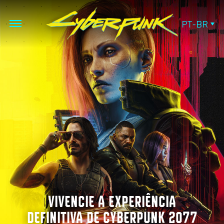
PT-BR
VIVENCIE A EXPERIÊNCIA
DEFINITIVA DE CYBERPUNK 2077