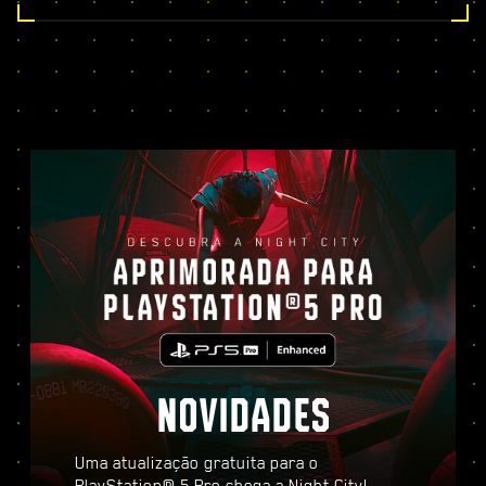
NOVIDADES
Uma atualização gratuita para o
PlayStation® 5 Pro chega a Night City!