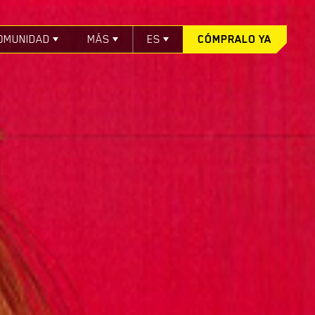
OMUNIDAD
MÁS
ES
CÓMPRALO YA