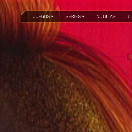
JUEGOS
SERIES
NOTICIAS
C