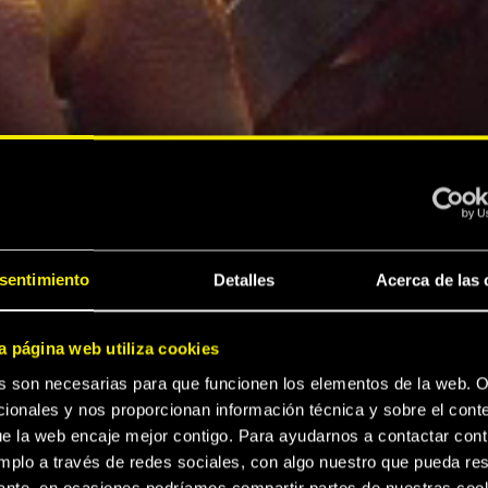
sentimiento
Detalles
Acerca de las 
a página web utiliza cookies
s son necesarias para que funcionen los elementos de la web. O
ionales y nos proporcionan información técnica y sobre el cont
e la web encaje mejor contigo. Para ayudarnos a contactar cont
mplo a través de redes sociales, con algo nuestro que pueda res
sante, en ocasiones podríamos compartir partes de nuestras coo