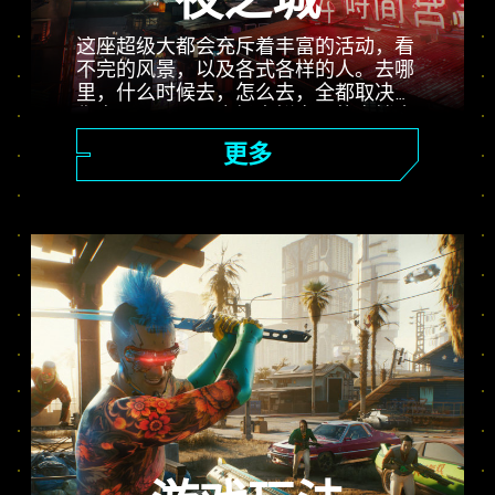
夜之城
这座超级大都会充斥着丰富的活动，看
不完的风景，以及各式各样的人。去哪
里，什么时候去，怎么去，全都取决于
你自己。从公司广场光鲜亮丽的高楼大
厦，到一望无际的恶土乡郊，夜之城充
更多
满了等待玩家发现的惊喜。