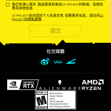
我已年满16周岁, 我自愿收到来自CD PROJEKT的新闻，促销优
惠及其他信息.
CD PROJEKT会对您的个人信息负责. 如需更多信息，请访问
CD
PROJEKT的隐私政策
提交
社交媒體