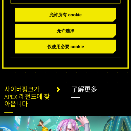
允许所有 cookie
特别生日祝福
允许选择
仅使用必要 cookie
사이버펑크가
了解更多
APEX 레전드에 찾
아옵니다