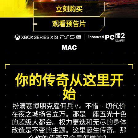
立刻购买
观看预告片
你的传奇从这里开
始
扮演赛博朋克雇佣兵 V，不惜一切代价
在夜之城扬名立万。那是一座五光十色
的超级大都会。权力更迭和无尽的身体
改造是不变的主题。这里诞生传奇。那