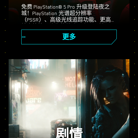
免费 PlayStation® 5 Pro 升级登陆夜之
城！PlayStation 光谱超分辨率
（PSSR）、高级光线追踪功能、更高的
帧率等等，让你的游戏更上一层楼。三
种图形模式可选：性能、光线追踪和光
更多
线追踪 Pro，享受强化视觉画面、更流
畅的操作以及《赛博朋克 2077》在
PS5® Pro 上的全部内容。
剧情