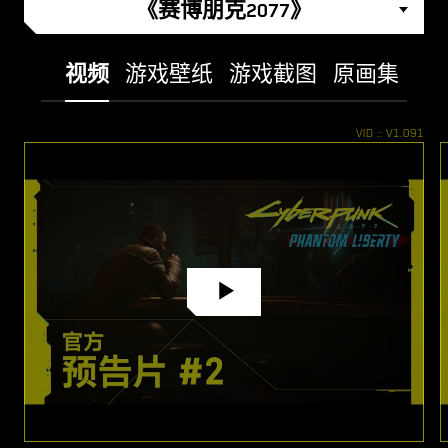
《赛博朋克2077》
视频
游戏壁纸
游戏截图
原画集