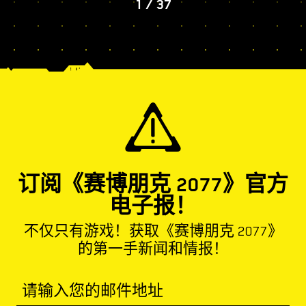
1
/
37
订阅《赛博朋克 2077》官方
电子报！
不仅只有游戏！获取《赛博朋克 2077》
的第一手新闻和情报！
请输入您的邮件地址