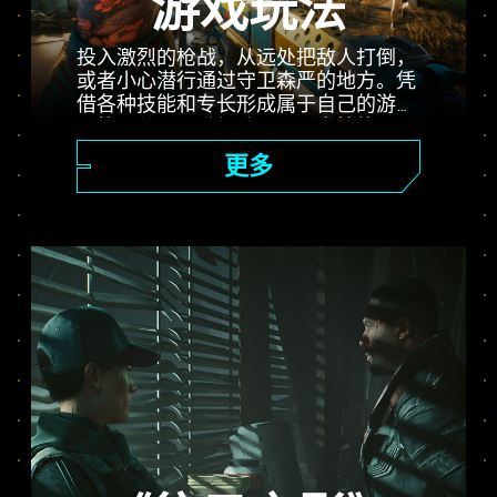
游戏玩法
投入激烈的枪战，从远处把敌人打倒，
或者小心潜行通过守卫森严的地方。凭
借各种技能和专长形成属于自己的游戏
风格，使用可升级武器、黑客技能以及
能够强化肉身的植入体，成为城里最厉
更多
害的雇佣兵。