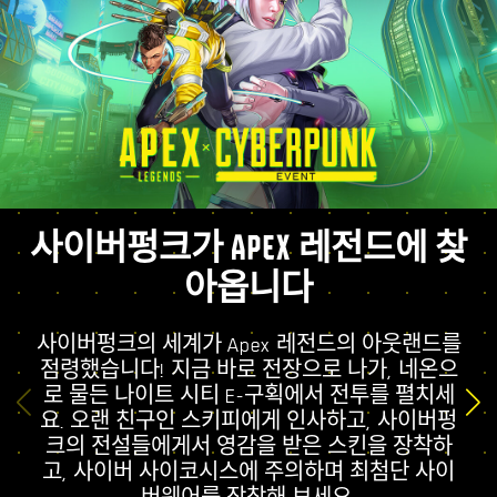
사이버펑크가 APEX 레전드에 찾
아옵니다
사이버펑크의 세계가 Apex 레전드의 아웃랜드를
점령했습니다! 지금 바로 전장으로 나가, 네온으
로 물든 나이트 시티 E-구획에서 전투를 펼치세
요. 오랜 친구인 스키피에게 인사하고, 사이버펑
크의 전설들에게서 영감을 받은 스킨을 장착하
고, 사이버 사이코시스에 주의하며 최첨단 사이