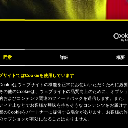
『サイ
同意
詳細
概要
ンク
ブサイトではCookieを使用しています
Cookieはウェブサイトの機能を正常にお使いいただくために必
が今こ
その他のCookieは、ウェブサイトの品質向上のために、オプシ
的およびコンテンツ関連のフィードバックを送信します。また、
ディア上などでお客様が興味を持ちそうなコンテンツをお届けす
部のCookieをパートナーに提供する場合があります。お客様の
のオプションが有効になることはありません。