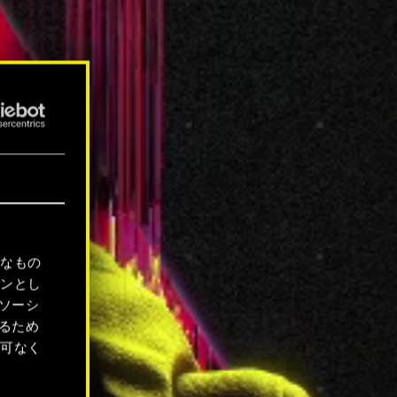
要なもの
ョンとし
ソーシ
るため
許可なく