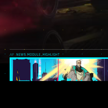
/// .NEWS.MODULE_HIGHLIGHT
アニメ『サイ
ンク: エッジ