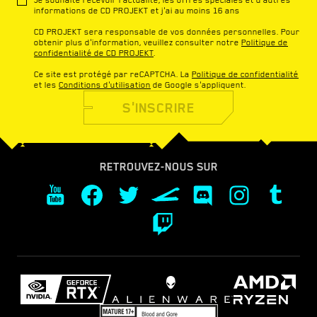
informations de CD PROJEKT et j'ai au moins 16 ans
CD PROJEKT sera responsable de vos données personnelles. Pour
obtenir plus d'information, veuillez consulter notre
Politique de
confidentialité de CD PROJEKT
.
Ce site est protégé par reCAPTCHA. La
Politique de confidentialité
et les
Conditions d'utilisation
de Google s'appliquent.
S'INSCRIRE
RETROUVEZ-NOUS SUR