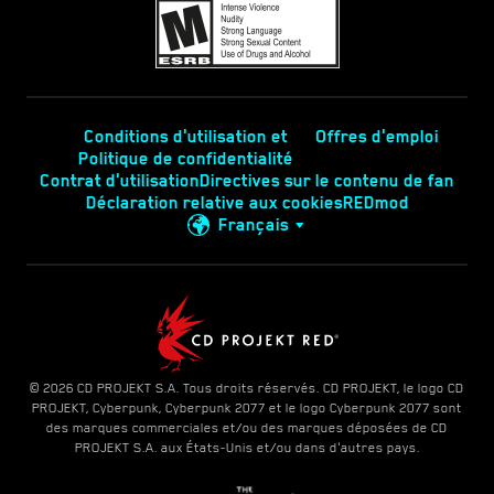
Conditions d'utilisation et
Offres d'emploi
Politique de confidentialité
Contrat d'utilisation
Directives sur le contenu de fan
Déclaration relative aux cookies
REDmod
Français
© 2026 CD PROJEKT S.A. Tous droits réservés. CD PROJEKT, le logo CD
PROJEKT, Cyberpunk, Cyberpunk 2077 et le logo Cyberpunk 2077 sont
des marques commerciales et/ou des marques déposées de CD
PROJEKT S.A. aux États-Unis et/ou dans d'autres pays.