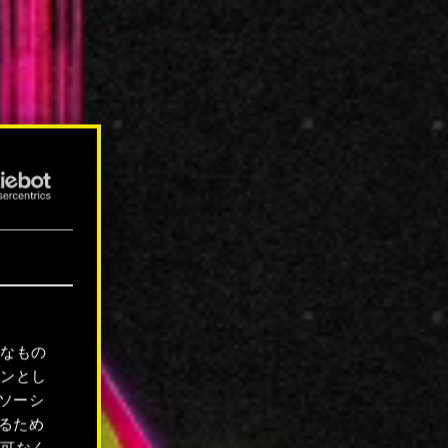
要なもの
ョンとし
ソーシ
るため
許可なく