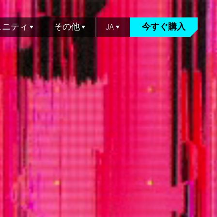
ュニティ
その他
JA
今すぐ購入