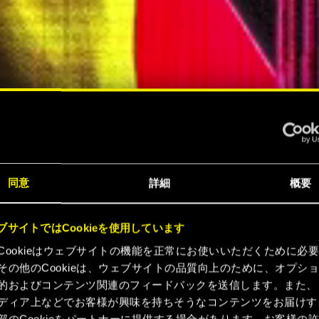
『サイ
同意
詳細
概要
ンク
ブサイトではCookieを使用しています
Cookieはウェブサイトの機能を正常にお使いいただくために必
が今こ
その他のCookieは、ウェブサイトの品質向上のために、オプシ
的およびコンテンツ関連のフィードバックを送信します。また、
ディア上などでお客様が興味を持ちそうなコンテンツをお届けす
部のCookieをパートナーに提供する場合があります。お客様の