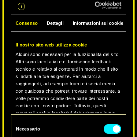
Consenso
Dettagli
Informazioni sui cookie
Il nostro sito web utilizza cookie
Alcuni sono necessari per la funzionalità del sito.
Altri sono facoltativi e ci forniscono feedback
tecnico e relativo ai contenuti in modo che il sito
si adatti alle tue esigenze. Per aiutarci a
raggiungerti, ad esempio tramite i social media,
NEVER FADE AWAY
con qualcosa che potresti trovare interessante, a
volte potremmo condividere parte dei nostri
cookie con i nostri partner. Tuttavia, questi
eventuali cookie facoltativi richiederanno la tua
autorizzazione.
Selezione
Necessario
del
Tutti i dettagli su come utilizziamo i cookie e su