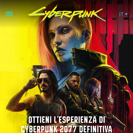
IT
OTTIENI L'ESPERIENZA DI
CYBERPUNK 2077 DEFINITIVA