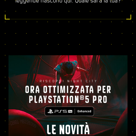
leggende nascono qui. Quale sarà la tua?
LE NOVITÀ