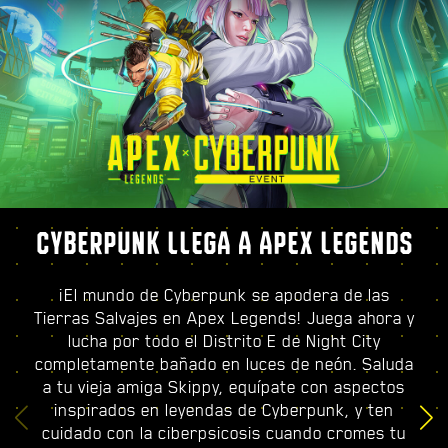
CYBERPUNK LLEGA A APEX LEGENDS
¡El mundo de Cyberpunk se apodera de las
Tierras Salvajes en Apex Legends! Juega ahora y
lucha por todo el Distrito E de Night City
completamente bañado en luces de neón. Saluda
a tu vieja amiga Skippy, equípate con aspectos
inspirados en leyendas de Cyberpunk, y ten
cuidado con la ciberpsicosis cuando cromes tu