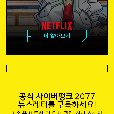
더 알아보기
공식 사이버펑크 2077
뉴스레터를 구독하세요!
게임을 비롯한 더 위쳐 관련 최신 소식과