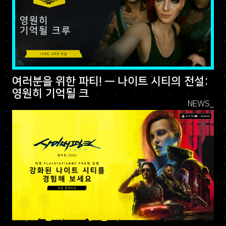
여러분을 위한 파티! — 나이트 시티의 전설:
영원히 기억될 크
NEWS_