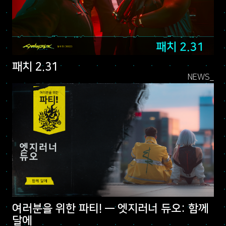
패치 2.31
NEWS_
여러분을 위한 파티! — 엣지러너 듀오: 함께
달에