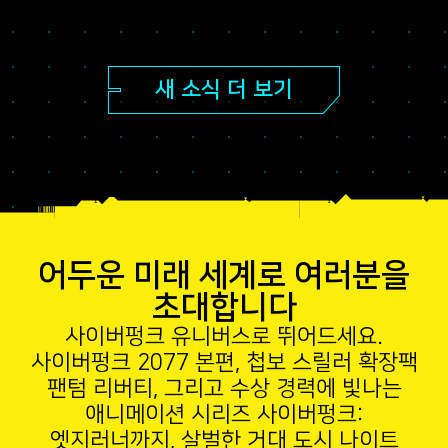
새 소식 더 보기
어두운 미래 세계로 여러분을
초대합니다
사이버펑크 유니버스로 뛰어드세요.
사이버펑크 2077 본편, 첩보 스릴러 확장팩
팬텀 리버티, 그리고 수상 경력에 빛나는
애니메이션 시리즈 사이버펑크:
엣지러너까지, 살벌한 거대 도시 나이트