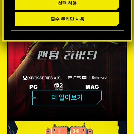
선택 허용
필수 쿠키만 사용
더 알아보기