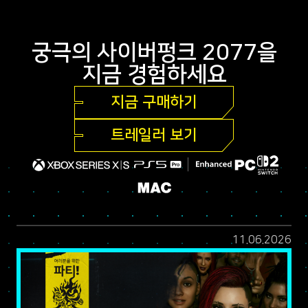
궁극의 사이버펑크 2077을
지금 경험하세요
지금 구매하기
트레일러 보기
11.06.2026