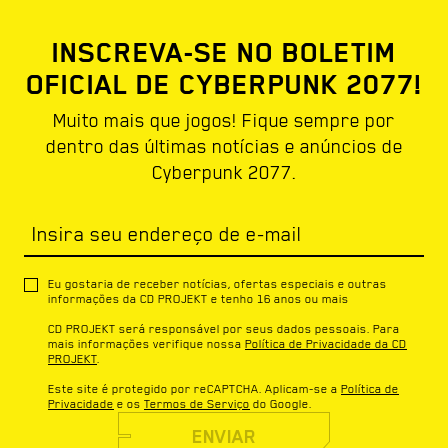
INSCREVA-SE NO BOLETIM
OFICIAL DE CYBERPUNK 2077!
Muito mais que jogos! Fique sempre por
dentro das últimas notícias e anúncios de
Cyberpunk 2077.
Insira seu endereço de e-mail
Eu gostaria de receber notícias, ofertas especiais e outras
informações da CD PROJEKT e tenho 16 anos ou mais
CD PROJEKT será responsável por seus dados pessoais. Para
mais informações verifique nossa
Política de Privacidade da CD
PROJEKT
.
Este site é protegido por reCAPTCHA. Aplicam-se a
Política de
Privacidade
e os
Termos de Serviço
do Google.
ENVIAR