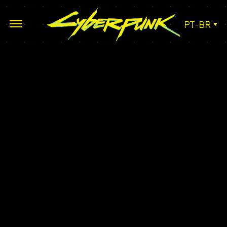
PT-BR