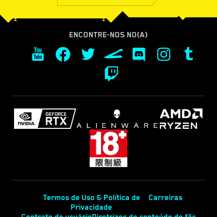
ENCONTRE-NOS NO(A)
Termos de Uso & Política de
Carreiras
Privacidade
Contrato de usuário
Diretrizes de conteúdo de fãs