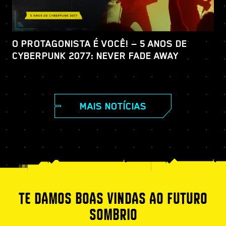
O PROTAGONISTA É VOCÊ! — 5 ANOS DE
CYBERPUNK 2077: NEVER FADE AWAY
MAIS NOTÍCIAS
TE DAMOS BOAS VINDAS AO FUTURO
SOMBRIO