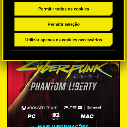
Permitir todos os cookies
Permitir seleção
Utilizar apenas os cookies necessários
MAIS INFORMAÇÕES