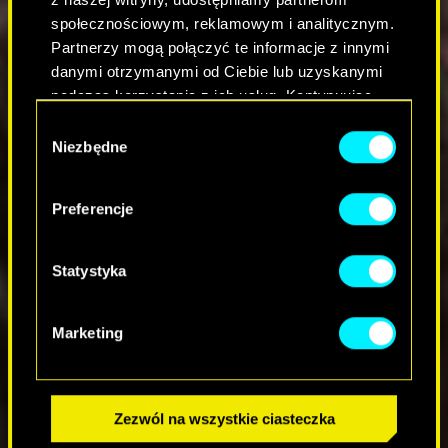
społecznościowym, reklamowym i analitycznym.
Partnerzy mogą połączyć te informacje z innymi
danymi otrzymanymi od Ciebie lub uzyskanymi
podczas korzystania z ich usług. Kontynuując
korzystanie z naszej witryny, zgadasz się na
W
używanie plików cookie.
Niezbędne
y
b
ó
Preferencje
r
z
g
Statystyka
o
d
Marketing
y
Zezwól na wszystkie ciasteczka