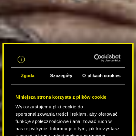
Zgoda
Szczegóły
O plikach cookies
Niniejsza strona korzysta z plików cookie
Wykorzystujemy pliki cookie do
spersonalizowania treści i reklam, aby oferować
funkcje społecznościowe i analizować ruch w
naszej witrynie. Informacje o tym, jak korzystasz
z naszej witryny, udostępniamy partnerom