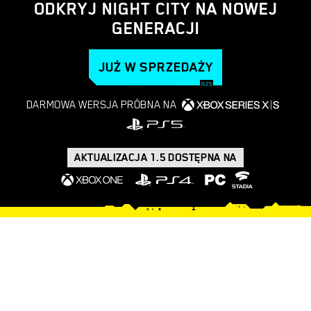
ODKRYJ NIGHT CITY NA NOWEJ
GENERACJI
JUŻ W SPRZEDAŻY
DARMOWA WERSJA PRÓBNA NA
AKTUALIZACJA 1.5 DOSTĘPNA NA
CO ZNAJDUJE SIĘ W