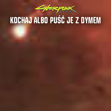
KOCHAJ ALBO PUŚĆ JE Z DYMEM