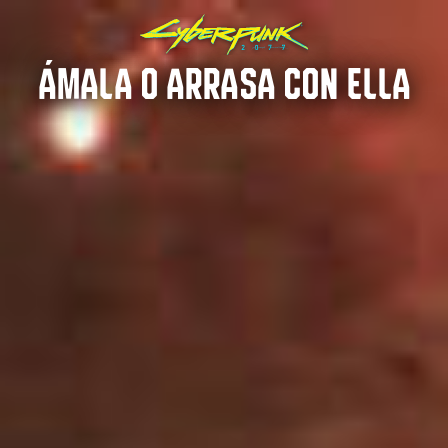
ÁMALA O ARRASA CON ELLA