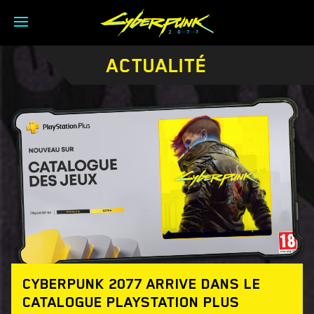
ACTUALITÉ
CYBERPUNK 2077 ARRIVE DANS LE
CATALOGUE PLAYSTATION PLUS