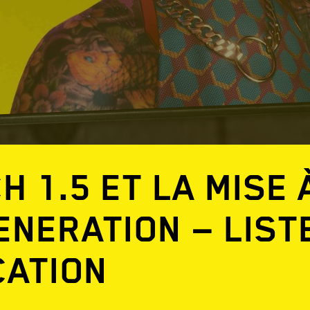
H 1.5 ET LA MISE
ENERATION — LIST
CATION