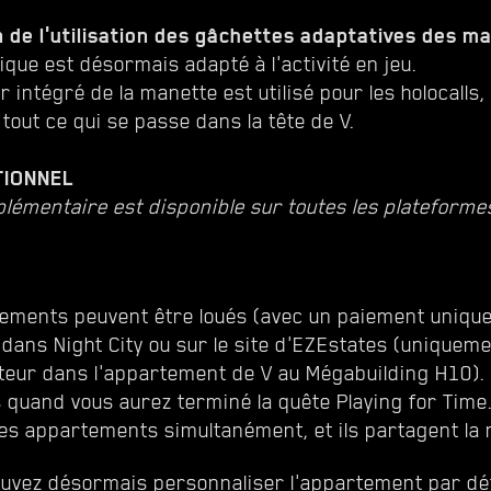
 de l'utilisation des gâchettes adaptatives des m
ique est désormais adapté à l'activité en jeu.
r intégré de la manette est utilisé pour les holocalls
 tout ce qui se passe dans la tête de V.
TIONNEL
lémentaire est disponible sur toutes les plateforme
ements peuvent être loués (avec un paiement unique
 dans Night City ou sur le site d'EZEstates (uniquem
ateur dans l'appartement de V au Mégabuilding H10). 
s quand vous aurez terminé la quête Playing for Time
 les appartements simultanément, et ils partagent l
ouvez désormais personnaliser l'appartement par dé