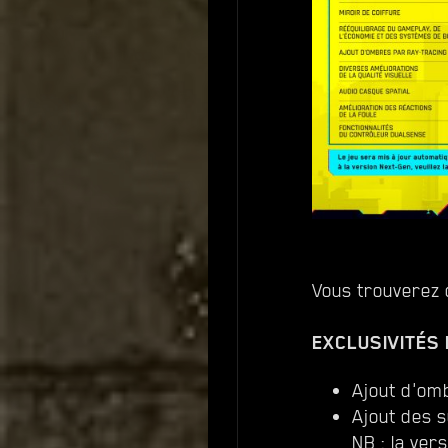
Vous trouverez 
EXCLUSIVITÉS
Ajout d'omb
Ajout des 
NB : la ver