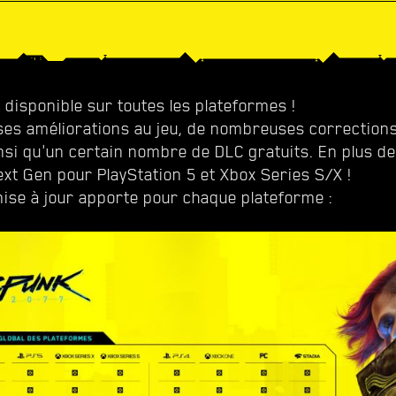
 disponible sur toutes les plateformes !
rses améliorations au jeu, de nombreuses correction
si qu'un certain nombre de DLC gratuits. En plus de c
ext Gen pour PlayStation 5 et Xbox Series S/X !
 mise à jour apporte pour chaque plateforme :