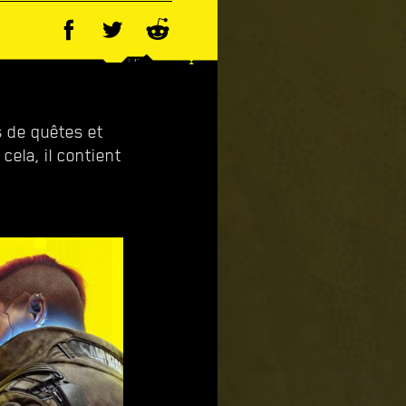
s de quêtes et
ela, il contient