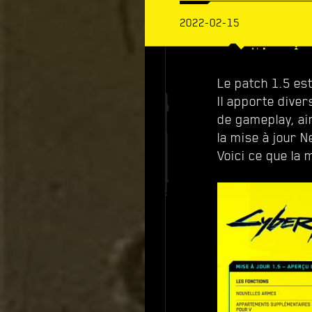
2022-02-15
Le patch 1.5 est
Il apporte dive
de gameplay, ain
la mise à jour N
Voici ce que la