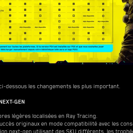
ci-dessous les changements les plus important.
 NEXT-GEN
res légères localisées en Ray Tracing.
succès originaux en mode compatibilité avec les cons
sion next-gen utilisant des SKU différents, les troph