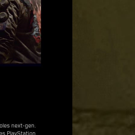
oles next-gen.
ées PlayStation