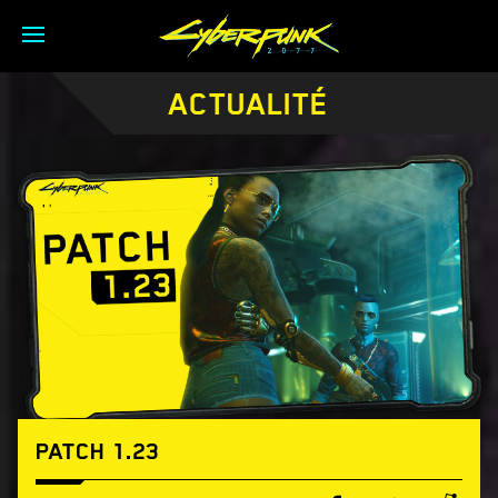
ACTUALITÉ
PATCH 1.23