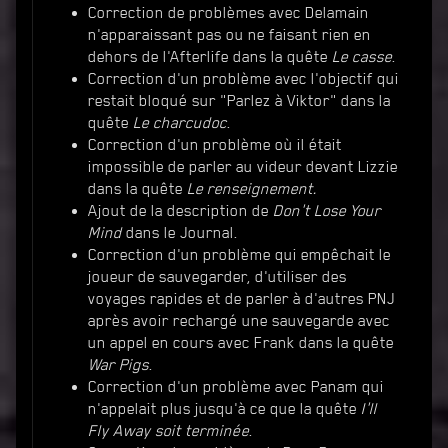
Correction de problèmes avec Delamain
n'apparaissant pas ou ne faisant rien en
dehors de l'Afterlife dans la quête
Le casse
.
Correction d'un problème avec l'objectif qui
restait bloqué sur "Parlez à Viktor" dans la
quête
Le charcudoc
.
Correction d'un problème où il était
impossible de parler au videur devant Lizzie
dans la quête
Le renseignement.
Ajout de la description de
Don't Lose Your
Mind
dans le Journal.
Correction d'un problème qui empêchait le
joueur de sauvegarder, d'utiliser des
voyages rapides et de parler à d'autres PNJ
après avoir rechargé une sauvegarde avec
un appel en cours avec Frank dans la quête
War Pigs
.
Correction d'un problème avec Panam qui
n'appelait plus jusqu'à ce que la quête
I'll
Fly Away soit terminée
.