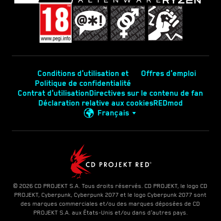
Conditions d'utilisation et
Offres d'emploi
Politique de confidentialité
Contrat d'utilisation
Directives sur le contenu de fan
Déclaration relative aux cookies
REDmod
Français
© 2026 CD PROJEKT S.A. Tous droits réservés. CD PROJEKT, le logo CD
PROJEKT, Cyberpunk, Cyberpunk 2077 et le logo Cyberpunk 2077 sont
des marques commerciales et/ou des marques déposées de CD
PROJEKT S.A. aux États-Unis et/ou dans d'autres pays.