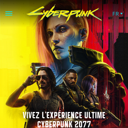
FR
VIVEZ L'EXPÉRIENCE ULTIME
CYBERPUNK 2077