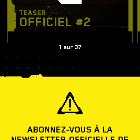
1
sur
37
ABONNEZ-VOUS À LA
NEWSLETTER OFFICIELLE DE