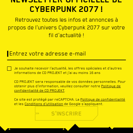
CYBERPUNK 2077 !
Retrouvez toutes les infos et annonces à
propos de l'univers Cyberpunk 2077 sur votre
fil d'actualité !
Entrez votre adresse e-mail
Je souhaite recevoir l'actualité, les offres spéciales et d'autres
informations de CD PROJEKT et j'ai au moins 16 ans
CD PROJEKT sera responsable de vos données personnelles. Pour
obtenir plus d'information, veuillez consulter notre
Politique de
confidentialité de CD PROJEKT
.
Ce site est protégé par reCAPTCHA. La
Politique de confidentialité
et les
Conditions d'utilisation
de Google s'appliquent.
S'INSCRIRE