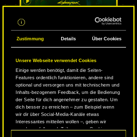
STADT DER LEGENDEN
Zustimmung
Details
Über Cookies
Unsere Webseite verwendet Cookies
Einige werden benötigt, damit die Seiten-
Features ordentlich funktionieren, andere sind
optional und versorgen uns mit technischem und
Inhalts-bezogenem Feedback, um die Bedienung
der Seite für dich angenehmer zu gestalten. Um
NEVER FADE AWAY
dich besser zu erreichen – zum Beispiel wenn
wir dir über Social-Media-Kanäle etwas
Interessantes mitteilen wollen –, geben wir
gegebenenfalls auch Teile unserer Cookies an
unsere Partner weiter. Jeder dieser optionalen