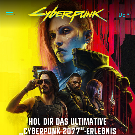
DE
HOL DIR DAS ULTIMATIVE
„CYBERPUNK 2077“-ERLEBNIS