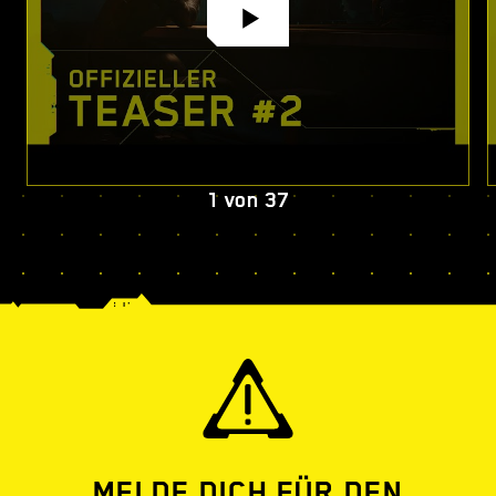
1
von
37
MELDE DICH FÜR DEN