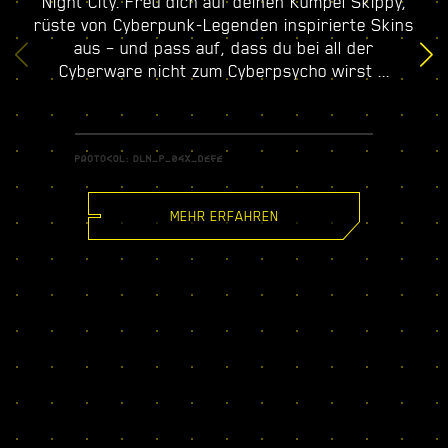
Night City. Freu dich auf deinen Kumpel Skippy,
rüste von Cyberpunk-Legenden inspirierte Skins
aus – und pass auf, dass du bei all der
Cyberware nicht zum Cyberpsycho wirst ...
MEHR ERFAHREN