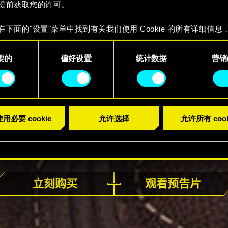
提前获取您的许可。
在下面的"设置"菜单中找到有关我们使用 Cookie 的所有详细信息
 Cookie 的偏好。一旦您了解了其中的内容并准备好继续，请点击
要的
偏好设置
统计数据
营销(
用必要 cookie
允许选择
允许所有 cook
现已发售
立刻购买
观看预告片