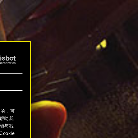
性的，可
帮助我
能与我
okie