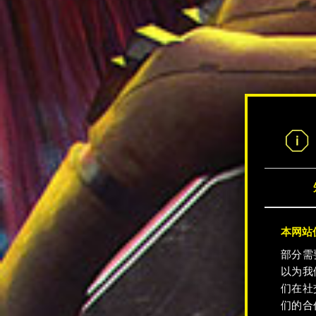
本网站使
部分需
以为我
们在社
们的合