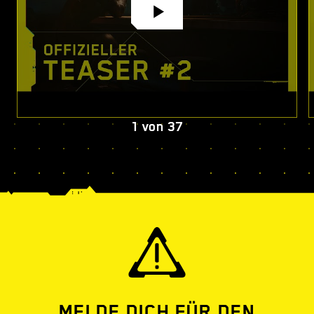
1
von
37
MELDE DICH FÜR DEN