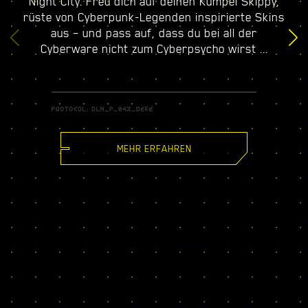
Night City. Freu dich auf deinen Kumpel Skippy,
rüste von Cyberpunk-Legenden inspirierte Skins
aus – und pass auf, dass du bei all der
Cyberware nicht zum Cyberpsycho wirst ...
MEHR ERFAHREN