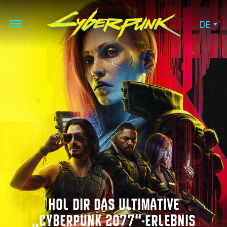
DE
HOL DIR DAS ULTIMATIVE
„CYBERPUNK 2077“-ERLEBNIS