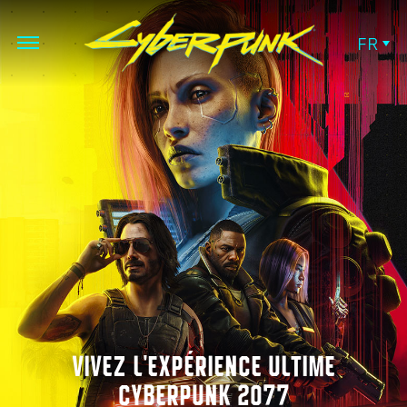
FR
VIVEZ L'EXPÉRIENCE ULTIME
CYBERPUNK 2077