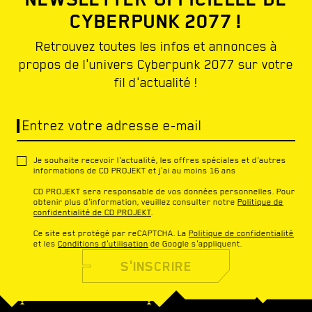
CYBERPUNK 2077 !
Retrouvez toutes les infos et annonces à
propos de l'univers Cyberpunk 2077 sur votre
fil d'actualité !
Entrez votre adresse e-mail
Je souhaite recevoir l'actualité, les offres spéciales et d'autres
informations de CD PROJEKT et j'ai au moins 16 ans
CD PROJEKT sera responsable de vos données personnelles. Pour
obtenir plus d'information, veuillez consulter notre
Politique de
confidentialité de CD PROJEKT
.
Ce site est protégé par reCAPTCHA. La
Politique de confidentialité
et les
Conditions d'utilisation
de Google s'appliquent.
S'INSCRIRE