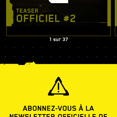
1
sur
37
ABONNEZ-VOUS À LA
NEWSLETTER OFFICIELLE DE