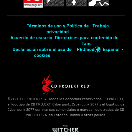
Términos de uso y Política de
Trabajo
privacidad
Acuerdo de usuario
Directrices para contenido de
fans
Declaración sobre el uso de
REDmod
Español
cookies
© 2026 CD PROJEKT S.A. Todos los derechos reservados. CD PROJEKT,
el logotipo de CD PROJEKT, Cyberpunk, Cyberpunk 2077 y el logotipo de
Cyberpunk 2077 son marcas comerciales o marcas registradas de CD
PROJEKT S.A. en Estados Unidos u otros países.