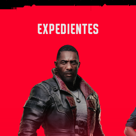
EXPEDIENTES
 derecha
Solomon Reed es un experimentado
Alex, en su