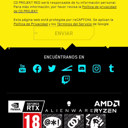
CD PROJEKT RED será responsable de tu información personal.
Para más información, por favor revisa la
Política de privacidad
de CD PROJEKT
Esta página web está protegida por reCAPTCHA. Se aplican la
Política de Privacidad
y los
Términos del Servicio
de Google.
ENVIAR
ENCUÉNTRANOS EN