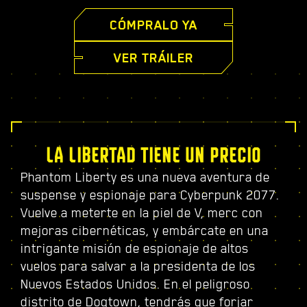
CÓMPRALO YA
VER TRÁILER
LA LIBERTAD TIENE UN PRECIO
Phantom Liberty es una nueva aventura de
suspense y espionaje para Cyberpunk 2077.
Vuelve a meterte en la piel de V, merc con
mejoras cibernéticas, y embárcate en una
intrigante misión de espionaje de altos
vuelos para salvar a la presidenta de los
Nuevos Estados Unidos. En el peligroso
distrito de Dogtown, tendrás que forjar