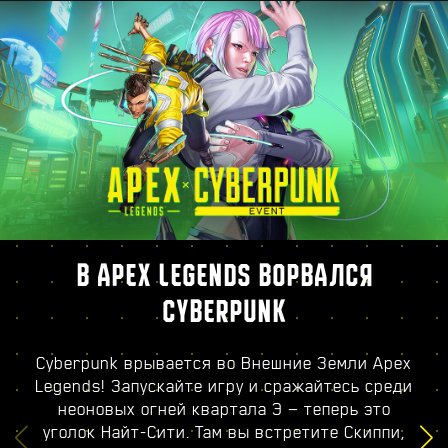
В APEX LEGENDS ВОРВАЛСЯ
CYBERPUNK
Cyberpunk врывается во Внешние Земли Apex
Legends! Запускайте игру и сражайтесь среди
неоновых огней квартала Э — теперь это
уголок Найт-Сити. Там вы встретите Скиппи,