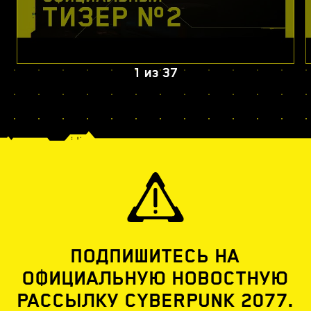
1
из
37
ПОДПИШИТЕСЬ НА
ОФИЦИАЛЬНУЮ НОВОСТНУЮ
РАССЫЛКУ CYBERPUNK 2077.