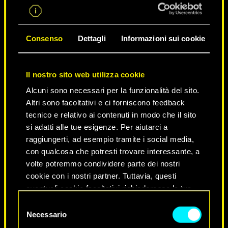
Consenso
Dettagli
Informazioni sui cookie
Il nostro sito web utilizza cookie
Alcuni sono necessari per la funzionalità del sito.
Altri sono facoltativi e ci forniscono feedback
tecnico e relativo ai contenuti in modo che il sito
si adatti alle tue esigenze. Per aiutarci a
raggiungerti, ad esempio tramite i social media,
NEVER FADE AWAY
con qualcosa che potresti trovare interessante, a
volte potremmo condividere parte dei nostri
cookie con i nostri partner. Tuttavia, questi
eventuali cookie facoltativi richiederanno la tua
autorizzazione.
Selezione
Necessario
del
Tutti i dettagli su come utilizziamo i cookie e su