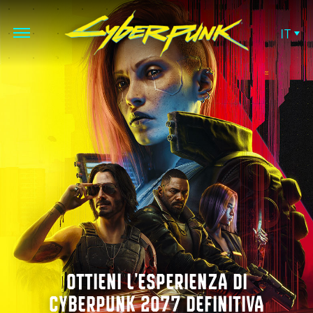
IT
OTTIENI L'ESPERIENZA DI
CYBERPUNK 2077 DEFINITIVA