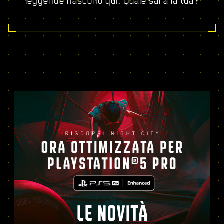
leggende nascono qui. Quale sarà la tua?
LE NOVITÀ