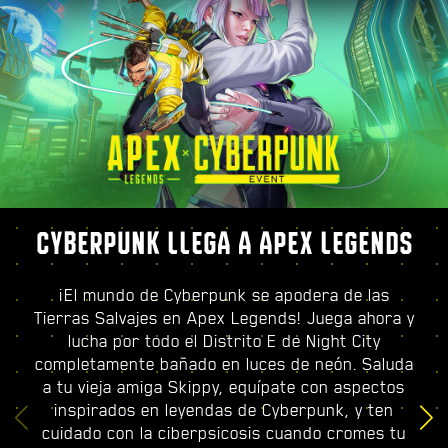
CYBERPUNK LLEGA A APEX LEGENDS
¡El mundo de Cyberpunk se apodera de las
Tierras Salvajes en Apex Legends! Juega ahora y
lucha por todo el Distrito E de Night City
completamente bañado en luces de neón. Saluda
a tu vieja amiga Skippy, equípate con aspectos
inspirados en leyendas de Cyberpunk, y ten
cuidado con la ciberpsicosis cuando cromes tu