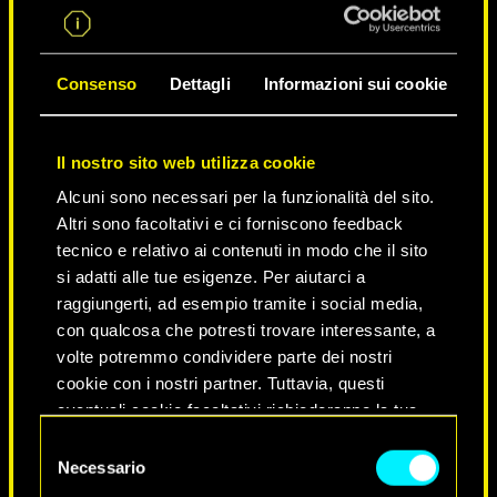
Consenso
Dettagli
Informazioni sui cookie
Il nostro sito web utilizza cookie
Alcuni sono necessari per la funzionalità del sito.
Altri sono facoltativi e ci forniscono feedback
tecnico e relativo ai contenuti in modo che il sito
si adatti alle tue esigenze. Per aiutarci a
raggiungerti, ad esempio tramite i social media,
NEVER FADE AWAY
con qualcosa che potresti trovare interessante, a
volte potremmo condividere parte dei nostri
cookie con i nostri partner. Tuttavia, questi
eventuali cookie facoltativi richiederanno la tua
autorizzazione.
Selezione
Necessario
del
Tutti i dettagli su come utilizziamo i cookie e su