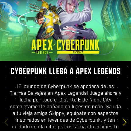
CYBERPUNK LLEGA A APEX LEGENDS
¡El mundo de Cyberpunk se apodera de las
Tierras Salvajes en Apex Legends! Juega ahora y
lucha por todo el Distrito E de Night City
completamente bañado en luces de neón. Saluda
a tu vieja amiga Skippy, equípate con aspectos
inspirados en leyendas de Cyberpunk, y ten
cuidado con la ciberpsicosis cuando cromes tu