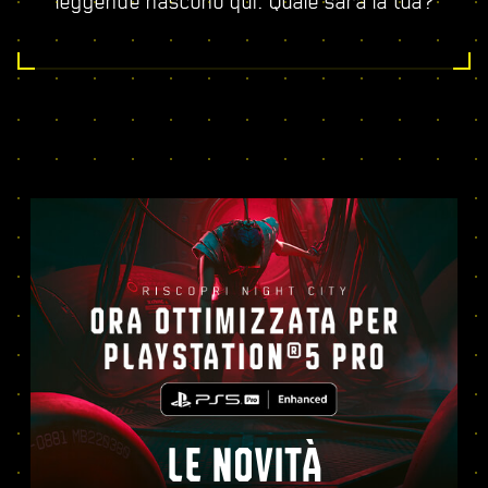
leggende nascono qui. Quale sarà la tua?
LE NOVITÀ