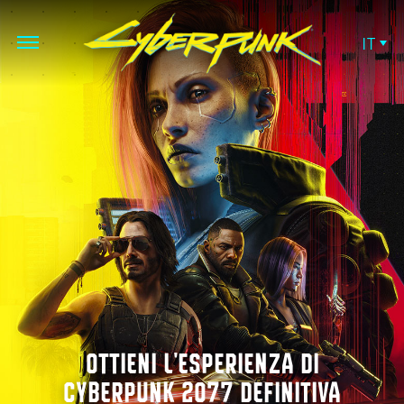
IT
OTTIENI L'ESPERIENZA DI
CYBERPUNK 2077 DEFINITIVA