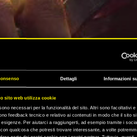
onsenso
Dettagli
Informazioni su
ro sito web utilizza cookie
sono necessari per la funzionalità del sito. Altri sono facoltativi e 
ono feedback tecnico e relativo ai contenuti in modo che il sito si
e esigenze. Per aiutarci a raggiungerti, ad esempio tramite i socia
con qualcosa che potresti trovare interessante, a volte potrem
dere parte dei nostri cookie con i nostri partner. Tuttavia, questi