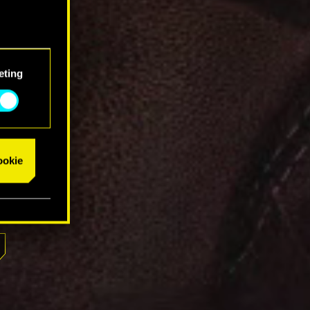
eting
cookie