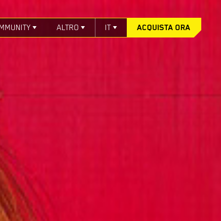
MMUNITY
ALTRO
IT
ACQUISTA ORA