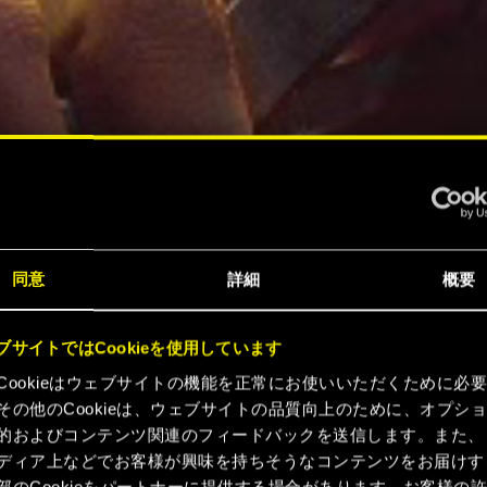
同意
詳細
概要
ブサイトではCookieを使用しています
Cookieはウェブサイトの機能を正常にお使いいただくために必
その他のCookieは、ウェブサイトの品質向上のために、オプシ
的およびコンテンツ関連のフィードバックを送信します。また、
ディア上などでお客様が興味を持ちそうなコンテンツをお届けす
部のCookieをパートナーに提供する場合があります。お客様の