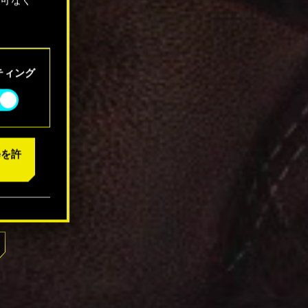
「設定」
ティング
eを許