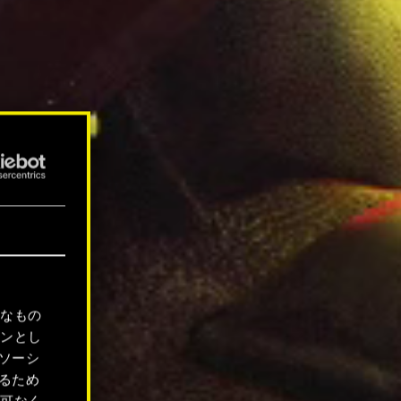
要なもの
ョンとし
ソーシ
るため
許可なく