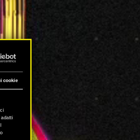
i cookie
ci
 adatti
l
mo