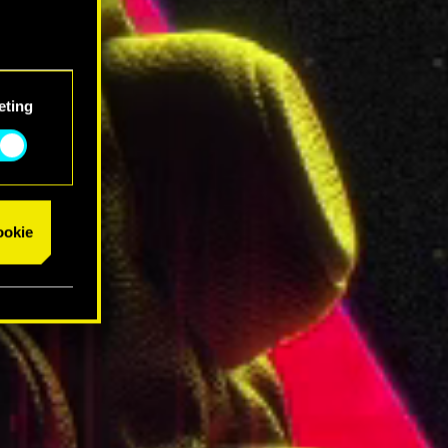
eting
cookie