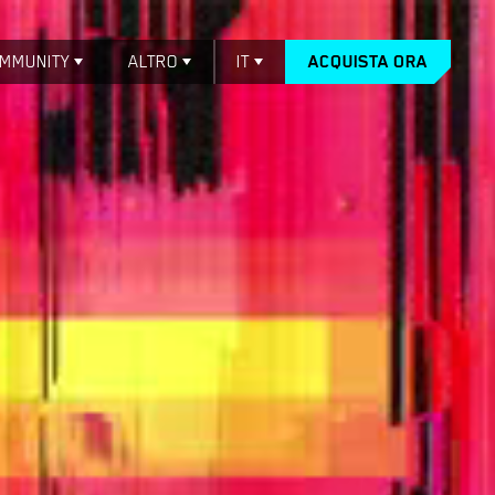
MMUNITY
ALTRO
IT
ACQUISTA ORA