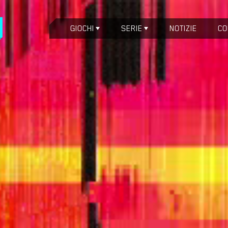
GIOCHI
SERIE
NOTIZIE
CO