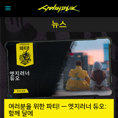
뉴스
여러분을 위한 파티! — 엣지러너 듀오:
함께 달에