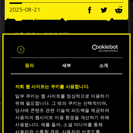
2025-08-21
크롬, 카오스, 그리고 인연.
꿈의 도시에서 살아남는 건 쉽지 않지만, 곁에
함께하는 친구가 있다면 모든 게 달라집니다.
동의
세부
소개
이번 에피소드에서는, 끝없는 한계 위에서
살아가는 아이코닉한 듀오들이 주인공입니다!
그들이 없었다면 나이트 시티의 빛은 지금처럼
저희 웹 사이트는 쿠키를 사용합니다.
찬란하지 않을 거예요.
일부 쿠키는 웹 사이트를 정상적으로 이용하기
위해 필요합니다. 그 밖의 쿠키는 선택적이며,
당사에 콘텐츠 관련 기술적 피드백을 제공하여
사용자의 웹사이트 이용 환경을 개선하기 위해
사용됩니다. 예를 들어, 소셜 미디어를 통해
사용자와 소통할 경우, 사용자의 선호도를