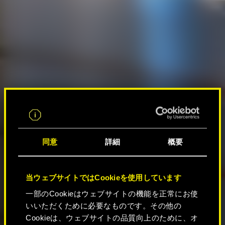
同意
詳細
概要
当ウェブサイトではCookieを使用しています
一部のCookieはウェブサイトの機能を正常にお使
いいただくために必要なものです。その他の
Cookieは、ウェブサイトの品質向上のために、オ