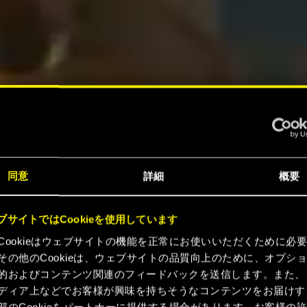
同意
詳細
概要
ブサイトではCookieを使用しています
Cookieはウェブサイトの機能を正常にお使いいただくために必
その他のCookieは、ウェブサイトの品質向上のために、オプシ
的およびコンテンツ関連のフィードバックを送信します。また、
ディア上などでお客様が興味を持ちそうなコンテンツをお届けす
部のCookieをパートナーに提供する場合があります。お客様の