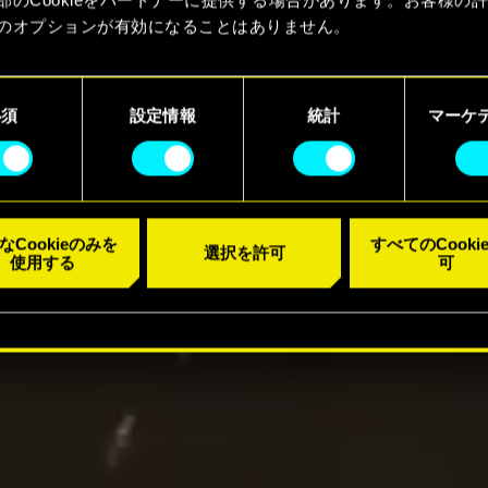
のオプションが有効になることはありません。
kieの使用およびパフォーマンスの変更点に関する詳細は、下記の
ーでご確認ください。
必須
設定情報
統計
マーケ
なCookieのみを
すべてのCooki
選択を許可
使用する
可