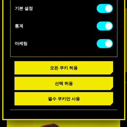
아래의 "Settings" 메뉴에서 확인할 수 있습니다.
택
기본 설정
통계
마케팅
모든 쿠키 허용
선택 허용
1
/
7
필수 쿠키만 사용