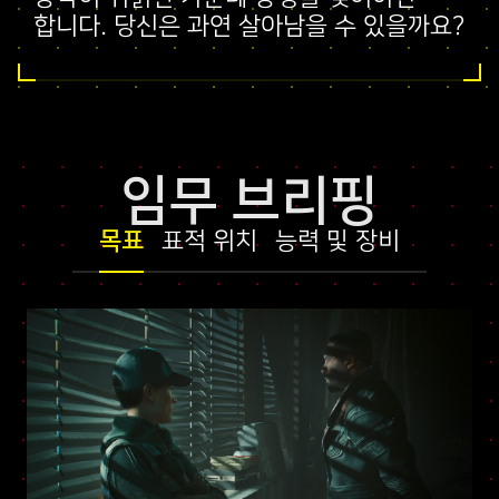
합니다. 당신은 과연 살아남을 수 있을까요?
임무 브리핑
목표
표적 위치
능력 및 장비