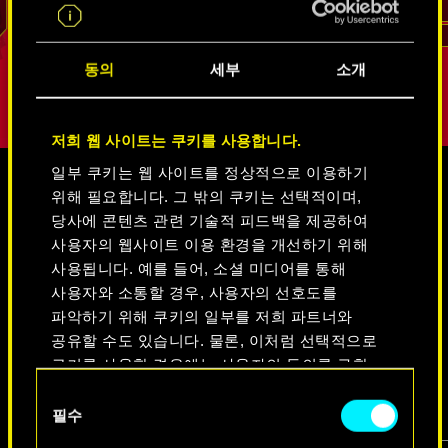
리드
동의
세부
소개
저희 웹 사이트는 쿠키를 사용합니다.
일부 쿠키는 웹 사이트를 정상적으로 이용하기
위해 필요합니다. 그 밖의 쿠키는 선택적이며,
미디어
당사에 콘텐츠 관련 기술적 피드백을 제공하여
사용자의 웹사이트 이용 환경을 개선하기 위해
사용됩니다. 예를 들어, 소셜 미디어를 통해
사용자와 소통할 경우, 사용자의 선호도를
사이버펑크 2077
파악하기 위해 쿠키의 일부를 저희 파트너와
공유할 수도 있습니다. 물론, 이처럼 선택적으로
쿠키를 사용할 경우에는 사용자의 동의를 구할
비디오
스크린샷
콘셉트 아트
것입니다.
동
필수
의
쿠키 사용에 관한 세부 사항이나 관련 설정은
선