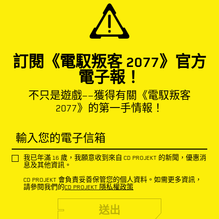
訂閱《電馭叛客 2077》官方
電子報！
不只是遊戲——獲得有關《電馭叛客
2077》的第一手情報！
輸入您的電子信箱
我已年滿 16 歲，我願意收到來自 CD PROJEKT 的新聞，優惠消
息及其他資訊。
CD PROJEKT 會負責妥善保管您的個人資料。如需更多資訊，
請參閱我們的
CD PROJEKT 隱私權政策
送出