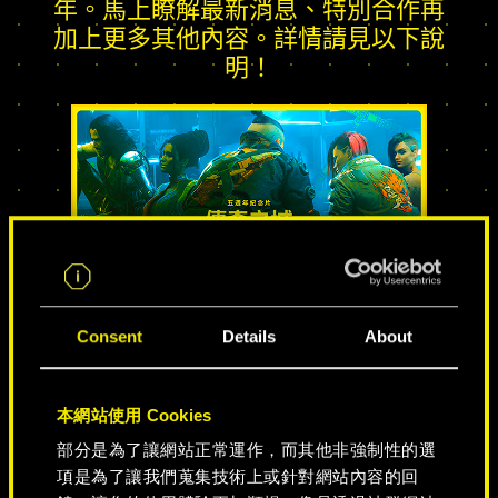
年。馬上瞭解最新消息、特別合作再
加上更多其他內容。詳情請見以下說
明！
Consent
傳奇之城
Details
About
本網站使用 Cookies
部分是為了讓網站正常運作，而其他非強制性的選
項是為了讓我們蒐集技術上或針對網站內容的回