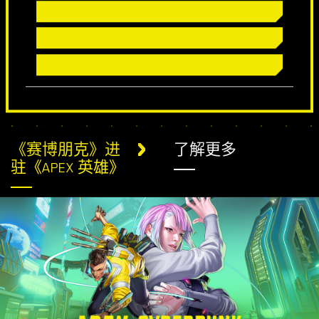
《赛博朋克》进
了解更多
驻《APEX 英雄》