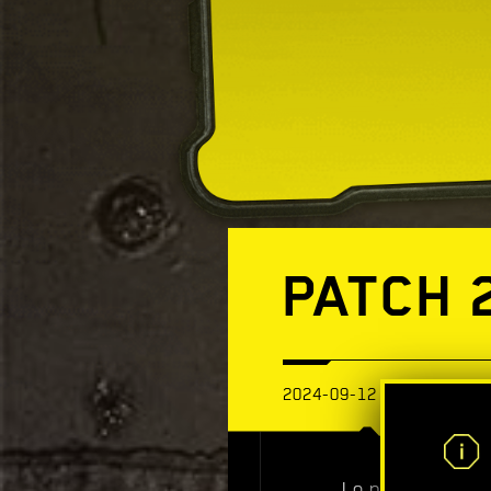
PATCH 
2024-09-12
Le patch 2.13 p