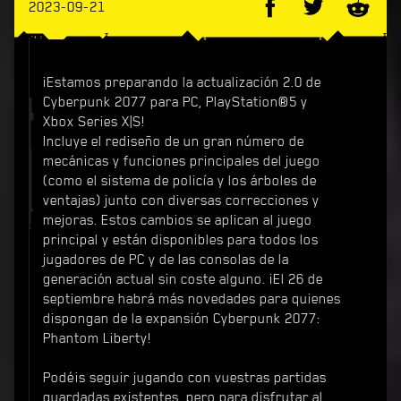
2023-09-21
¡Estamos preparando la actualización 2.0 de
Cyberpunk 2077 para PC, PlayStation®5 y
Xbox Series X|S!
Incluye el rediseño de un gran número de
mecánicas y funciones principales del juego
(como el sistema de policía y los árboles de
ventajas) junto con diversas correcciones y
mejoras. Estos cambios se aplican al juego
principal y están disponibles para todos los
jugadores de PC y de las consolas de la
generación actual sin coste alguno. ¡El 26 de
septiembre habrá más novedades para quienes
dispongan de la expansión Cyberpunk 2077:
Phantom Liberty!
Podéis seguir jugando con vuestras partidas
guardadas existentes, pero para disfrutar al