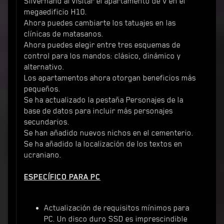
Silverhand al visitar el apartamento de V en el
megaedificio H10.
Ahora puedes cambiarte los tatuajes en las
clínicas de matasanos.
Ahora puedes elegir entre tres esquemas de
control para los mandos: clásico, dinámico y
alternativo.
Los apartamentos ahora otorgan beneficios más
pequeños.
Se ha actualizado la pestaña Personajes de la
base de datos para incluir más personajes
secundarios.
Se han añadido nuevos nichos en el cementerio.
Se ha añadido la localización de los textos en
ucraniano.
ESPECÍFICO PARA PC
Actualización de requisitos mínimos para
PC. Un disco duro SSD es imprescindible