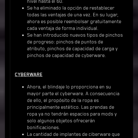
nivel hasta el 60.
Se ha eliminado la opción de restablecer
todas las ventajas de una vez. En su lugar,
ahora es posible reembolsar gratuitamente
cada ventaja de forma individual.
Se han introducido nuevos tipos de pinchos
de progreso: pinchos de puntos de
atributo, pinchos de capacidad de carga y
pinchos de capacidad de cyberware.
CYBERWARE
Ahora, el blindaje lo proporciona en su
mayor parte el cyberware. A consecuencia
de ello, el propósito de la ropa es
principalmente estético. Las prendas de
ropa ya no tendrán espacios para mods y
solo algunos objetos ofrecerán
bonificaciones.
La cantidad de implantes de ciberware que