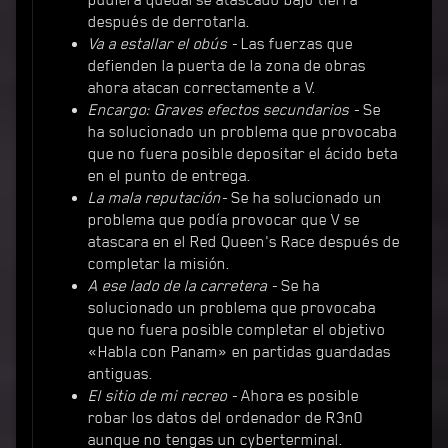
pudiera quedarse atascado bajo tierra
después de derrotarla.
Va a estallar el obús -
Las fuerzas que
defienden la puerta de la zona de obras
ahora atacan correctamente a V.
Encargo: Graves efectos secundarios -
Se
ha solucionado un problema que provocaba
que no fuera posible depositar el ácido beta
en el punto de entrega.
La mala reputación-
Se ha solucionado un
problema que podía provocar que V se
atascara en el Red Queen's Race después de
completar la misión.
A ese lado de la carretera -
Se ha
solucionado un problema que provocaba
que no fuera posible completar el objetivo
«Habla con Panam» en partidas guardadas
antiguas.
El sitio de mi recreo -
Ahora es posible
robar los datos del ordenador de R3n0
aunque no tengas un cyberterminal.