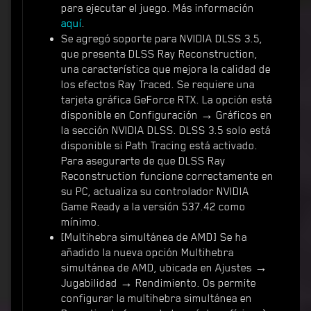
para ejecutar el juego. Más información
aquí
.
Se agregó soporte para NVIDIA DLSS 3.5,
que presenta DLSS Ray Reconstruction,
una característica que mejora la calidad de
los efectos Ray Traced. Se requiere una
tarjeta gráfica GeForce RTX. La opción está
disponible en Configuración → Gráficos en
la sección NVIDIA DLSS. DLSS 3.5 solo está
disponible si Path Tracing está activado.
Para asegurarte de que DLSS Ray
Reconstruction funcione correctamente en
su PC, actualiza su controlador NVIDIA
Game Ready a la versión 537.42 como
mínimo.
[Multihebra simultánea de AMD] Se ha
añadido la nueva opción Multihebra
simultánea de AMD, ubicada en Ajustes →
Jugabilidad → Rendimiento. Os permite
configurar la multihebra simultánea en