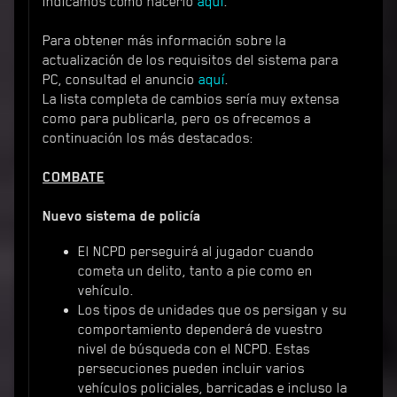
indicamos cómo hacerlo
aquí
.
Para obtener más información sobre la
actualización de los requisitos del sistema para
PC, consultad el anuncio
aquí
.
La lista completa de cambios sería muy extensa
como para publicarla, pero os ofrecemos a
continuación los más destacados:
COMBATE
Nuevo sistema de policía
El NCPD perseguirá al jugador cuando
cometa un delito, tanto a pie como en
vehículo.
Los tipos de unidades que os persigan y su
comportamiento dependerá de vuestro
nivel de búsqueda con el NCPD. Estas
persecuciones pueden incluir varios
vehículos policiales, barricadas e incluso la